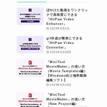
ぼやけた動画をワンクリッ
クで高画質にできる
「HitPaw Video
Enhancer」
2023年9月2日
gif作成が簡単にできる
「HitPaw Video
Converter」
2023年8月30日
「MiniTool
MovieMaker」の使い方
（Movie Templates編）
【Windows向け無料動画
編集ソフト】
2023年8月25日
「MiniTool
MovieMaker」の使い方
（New Project編）