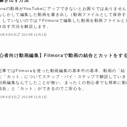
書き出す方法
lmoraの動画がYouTubeにアップできないとお困りではありません
もしかして編集した動画を書き出し（動画ファイルとして保存す
）していないのでは？Filmoraで編集した動画を動画ファイルと
き出す方法を解説します。
21年9月6日
2023年12月1日
心者向け動画編集】Filmoraで動画の結合とカットをす
記事ではFilmoraを使った動画編集の基本中の基本、動画の「結
と「カット」についてステップ・バイ・ステップで解説していき
動画編集なんてしたことが無い、まったくの初心者でも簡単に動
結合」と「カット」ができるのでご安心を。
21年9月3日
2023年12月1日