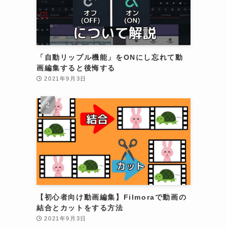
「自動リップル機能」をONにし忘れて動
画編集すると後悔する
2021年9月3日
【初心者向け動画編集】Filmoraで動画の
結合とカットをする方法
2021年9月3日