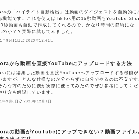
lmoraの「ハイライト自動検出」は動画のダイジェストを自動的に
機能です。これを使えばTikTok用の15秒動画もYouTube Shor
60秒動画も自動で作成してくれるので、かなり時間の節約にな
…のか？？実際に試してみました。
21年9月11日
2023年12月1日
lmoraから動画を直接YouTubeにアップロードする方法
lmoraには編集した動画を直接YouTubeへアップロードする機能
いますが、どんな仕様なのか分からずに自分でやるのは不安です
そんな方のために僕が実際に使ってみたのでぜひ参考にしてくだ
やり方も解説しています。
21年9月6日
2023年12月1日
lmoraの動画がYouTubeにアップできない？動画ファイル