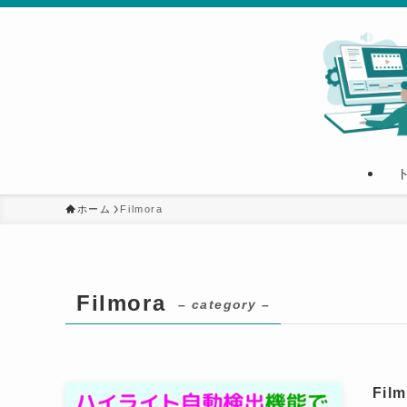
ホーム
Filmora
Filmora
– category –
Fi