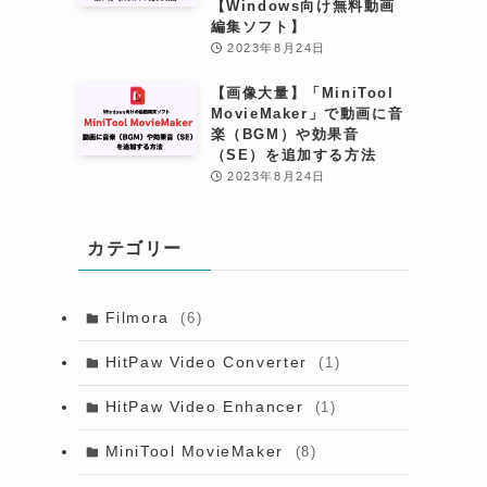
【Windows向け無料動画
編集ソフト】
2023年8月24日
【画像大量】「MiniTool
MovieMaker」で動画に音
楽（BGM）や効果音
（SE）を追加する方法
2023年8月24日
カテゴリー
Filmora
(6)
HitPaw Video Converter
(1)
HitPaw Video Enhancer
(1)
MiniTool MovieMaker
(8)