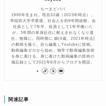
ちーまどパパ
1990年生まれ、現在33歳（2023年時点）。
早稲田大学卒業後、社会人を約9年間経験。会
社員として7年半、役員として1年半働いた
が、3年間の単身赴任に耐えきれなくなり退
社。無職に。同時期に 娘(4歳、2021年時点)
の動画を撮り、自ら編集しYoutubeに投稿。
動画編集ゼロから始め、独学で動画編集技術
を身に着ける。身に着けた動画編集の技術の
備忘録として2021年8月からブログを開設。
関連記事