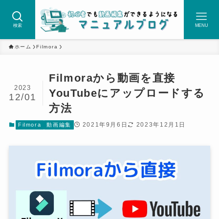
検索
MENU
ホーム
Filmora
Filmoraから動画を直接
2023
YouTubeにアップロードする
12/01
方法
2021年9月6日
2023年12月1日
Filmora
動画編集