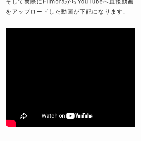
そして実際にFilmoraからYouTubeへ直接動画
をアップロードした動画が下記になります。