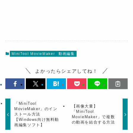
MiniTool MovieMaker
動画編集
よかったらシェアしてね！
「MiniTool
【画像大量】
MovieMaker」のイン
「MiniTool
ストール方法
MovieMaker」で複数
【Windows向け無料動
の動画を結合する方法
画編集ソフト】