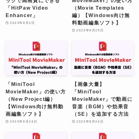
ックで高画質にできる
MovieMaker」の使い方
「HitPaw Video
（Movie Templates
Enhancer」
編）【Windows向け無
料動画編集ソフト】
2023年9月2日
2023年8月25日
「MiniTool
【画像大量】
MovieMaker」の使い方
「MiniTool
（New Project編）
MovieMaker」で動画に
【Windows向け無料動
音楽（BGM）や効果音
画編集ソフト】
（SE）を追加する方法
2023年8月24日
2023年8月24日