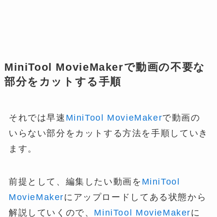
MiniTool MovieMakerで動画の不要な
部分をカットする手順
それでは早速
MiniTool MovieMaker
で動画の
いらない部分をカットする方法を手順していき
ます。
前提として、編集したい動画を
MiniTool
MovieMaker
にアップロードしてある状態から
解説していくので、
MiniTool MovieMaker
に