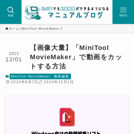
検索
MENU
ホーム
MiniTool MovieMaker
【画像大量】「MiniTool
2023
MovieMaker」で動画をカッ
12/01
トする方法
MiniTool MovieMaker
動画編集
2023年8月7日
2023年12月1日