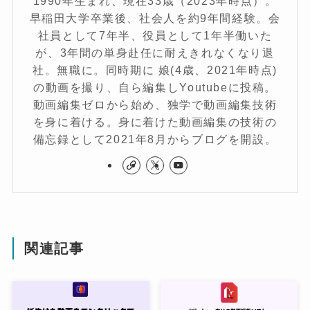
1990年生まれ、現在33歳（2023年時点）。
早稲田大学卒業後、社会人を約9年間経験。会
社員として7年半、役員として1年半働いた
が、3年間の単身赴任に耐えきれなくなり退
社。無職に。同時期に 娘(4歳、2021年時点)
の動画を撮り、自ら編集しYoutubeに投稿。
動画編集ゼロから始め、独学で動画編集技術
を身に着ける。身に着けた動画編集の技術の
備忘録として2021年8月からブログを開設。
関連記事