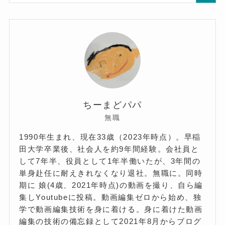
ちーまどパパ
無職
1990年生まれ、現在33歳（2023年時点）。早稲
田大学卒業後、社会人を約9年間経験。会社員と
して7年半、役員として1年半働いたが、3年間の
単身赴任に耐えきれなくなり退社。無職に。同時
期に 娘(4歳、2021年時点)の動画を撮り、自ら編
集しYoutubeに投稿。動画編集ゼロから始め、独
学で動画編集技術を身に着ける。身に着けた動画
編集の技術の備忘録として2021年8月からブログ