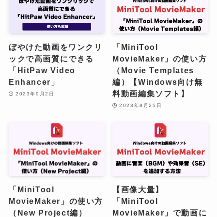
ぼやけた動画をワンクリ
「MiniTool
ックで高画質にできる
MovieMaker」の使い方
「HitPaw Video
（Movie Templates
Enhancer」
編）【Windows向け無
料動画編集ソフト】
2023年9月2日
2023年8月25日
「MiniTool
【画像大量】
MovieMaker」の使い方
「MiniTool
（New Project編）
MovieMaker」で動画に