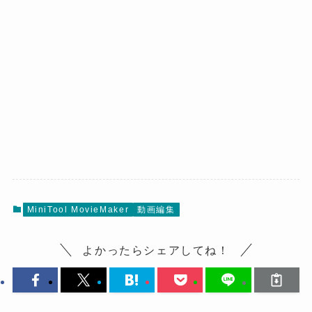
MiniTool MovieMaker
動画編集
よかったらシェアしてね！