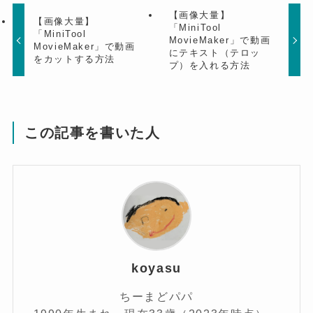
【画像大量】
【画像大量】
「MiniTool
「MiniTool
MovieMaker」で動画
MovieMaker」で動画
にテキスト（テロッ
をカットする方法
プ）を入れる方法
この記事を書いた人
koyasu
ちーまどパパ