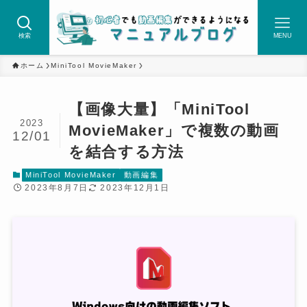
検索
MENU
ホーム
MiniTool MovieMaker
【画像大量】「MiniTool
2023
MovieMaker」で複数の動画
12/01
を結合する方法
MiniTool MovieMaker
動画編集
2023年8月7日
2023年12月1日