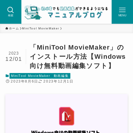
検索
MENU
ホーム
MiniTool MovieMaker
「MiniTool MovieMaker」の
2023
インストール方法【Windows
12/01
向け無料動画編集ソフト】
MiniTool MovieMaker
動画編集
2023年8月6日
2023年12月1日