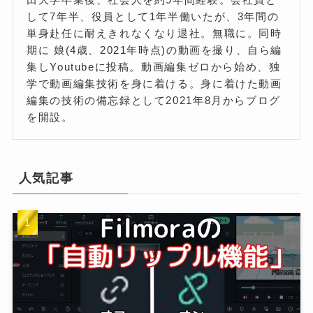
して7年半、役員として1年半働いたが、3年間の
単身赴任に耐えきれなくなり退社。無職に。同時
期に 娘(4歳、2021年時点)の動画を撮り、自ら編
集しYoutubeに投稿。動画編集ゼロから始め、独
学で動画編集技術を身に着ける。身に着けた動画
編集の技術の備忘録として2021年8月からブログ
を開設。
人気記事