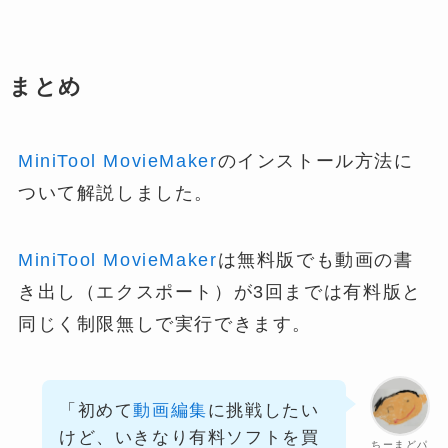
まとめ
MiniTool MovieMaker
のインストール方法に
ついて解説しました。
MiniTool MovieMaker
は無料版でも動画の書
き出し（エクスポート）が3回までは有料版と
同じく制限無しで実行できます。
「初めて
動画編集
に挑戦したい
けど、いきなり有料ソフトを買
ちーまどパ