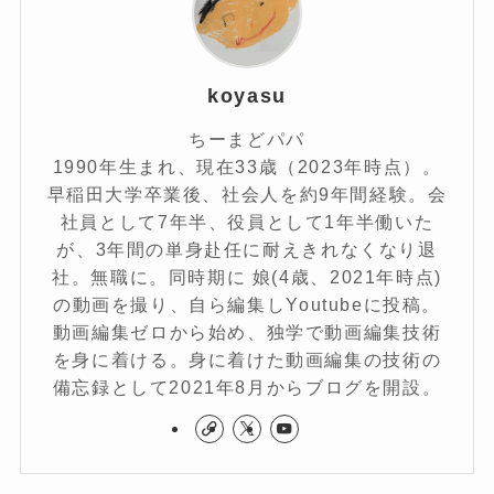
koyasu
ちーまどパパ
1990年生まれ、現在33歳（2023年時点）。
早稲田大学卒業後、社会人を約9年間経験。会
社員として7年半、役員として1年半働いた
が、3年間の単身赴任に耐えきれなくなり退
社。無職に。同時期に 娘(4歳、2021年時点)
の動画を撮り、自ら編集しYoutubeに投稿。
動画編集ゼロから始め、独学で動画編集技術
を身に着ける。身に着けた動画編集の技術の
備忘録として2021年8月からブログを開設。