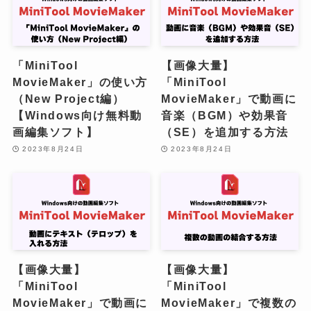
「MiniTool
【画像大量】
MovieMaker」の使い方
「MiniTool
（New Project編）
MovieMaker」で動画に
【Windows向け無料動
音楽（BGM）や効果音
画編集ソフト】
（SE）を追加する方法
2023年8月24日
2023年8月24日
【画像大量】
【画像大量】
「MiniTool
「MiniTool
MovieMaker」で動画に
MovieMaker」で複数の