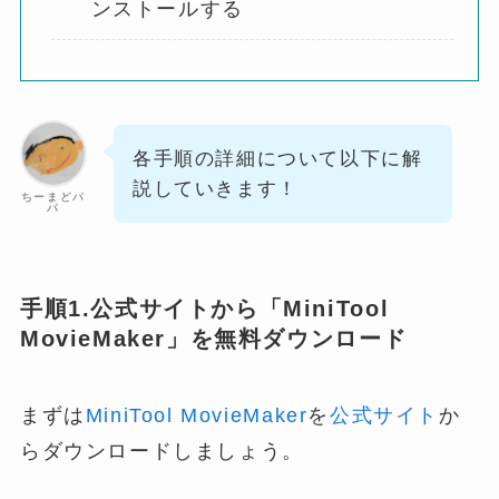
ンストールする
各手順の詳細について以下に解
説していきます！
ちーまどパ
パ
手順1.公式サイトから「MiniTool
MovieMaker」を無料ダウンロード
まずは
MiniTool MovieMaker
を
公式サイト
か
らダウンロードしましょう。