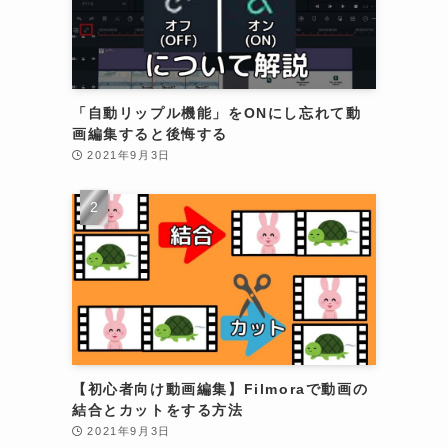
「自動リップル機能」をONにし忘れて動
画編集すると後悔する
2021年9月3日
や
と
【初心者向け動画編集】Filmoraで動画の
結合とカットをする方法
2021年9月3日