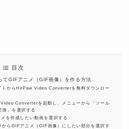
目次
terを使ってGIFアニメ（GIF画像）を作る方法
からHitPaw Video Converterを無料ダウンロー
w Video Converterを起動し、メニューから「ツール
変換」を選択する
アニメを作成したい動画を選択する
中からGIFアニメ（GIF画像）にしたい部分を選択す