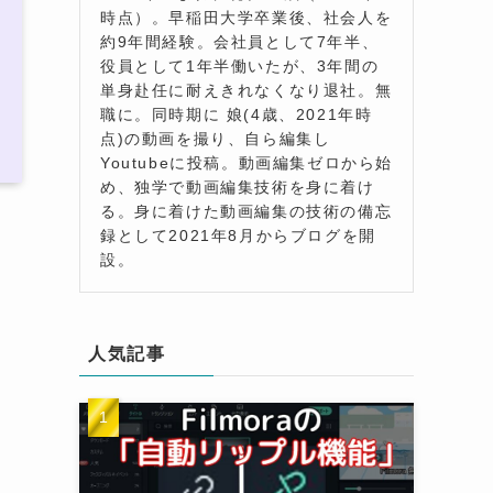
時点）。早稲田大学卒業後、社会人を
約9年間経験。会社員として7年半、
役員として1年半働いたが、3年間の
単身赴任に耐えきれなくなり退社。無
職に。同時期に 娘(4歳、2021年時
点)の動画を撮り、自ら編集し
Youtubeに投稿。動画編集ゼロから始
め、独学で動画編集技術を身に着け
る。身に着けた動画編集の技術の備忘
録として2021年8月からブログを開
設。
人気記事