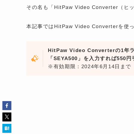
その名も「HitPaw Video Conver
本記事ではHitPaw Video Convert
HitPaw Video Converte
「SEYA500」を入力すれば550
※有効期限：2024年6月14日まで