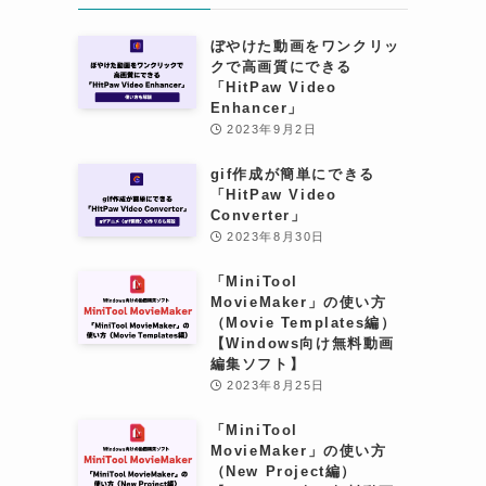
ぼやけた動画をワンクリッ
クで高画質にできる
「HitPaw Video
Enhancer」
2023年9月2日
gif作成が簡単にできる
「HitPaw Video
Converter」
2023年8月30日
「MiniTool
MovieMaker」の使い方
（Movie Templates編）
【Windows向け無料動画
編集ソフト】
2023年8月25日
「MiniTool
MovieMaker」の使い方
（New Project編）