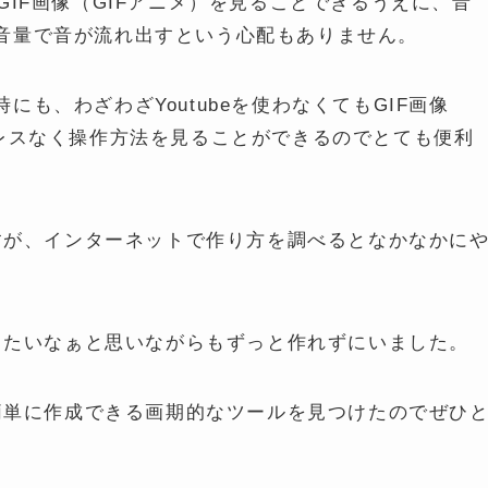
GIF画像（GIFアニメ）を見ることできるうえに、音
音量で音が流れ出すという心配もありません。
も、わざわざYoutubeを使わなくてもGIF画像
トレスなく操作方法を見ることができるのでとても便利
ですが、インターネットで作り方を調べるとなかなかに
作りたいなぁと思いながらもずっと作れずにいました。
超簡単に作成できる画期的なツールを見つけたのでぜひ