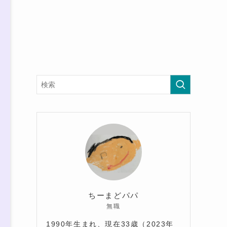
ちーまどパパ
無職
1990年生まれ、現在33歳（2023年