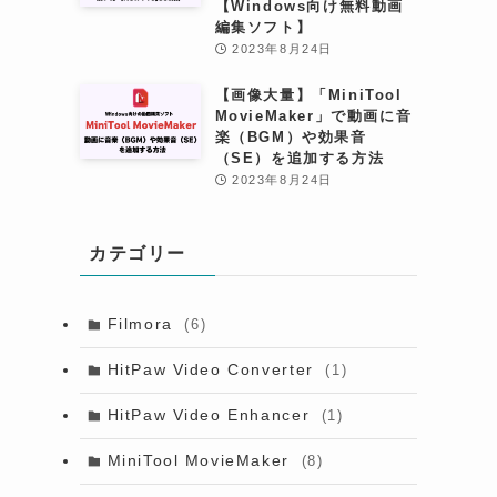
【Windows向け無料動画
編集ソフト】
2023年8月24日
【画像大量】「MiniTool
MovieMaker」で動画に音
楽（BGM）や効果音
（SE）を追加する方法
2023年8月24日
カテゴリー
Filmora
(6)
HitPaw Video Converter
(1)
HitPaw Video Enhancer
(1)
MiniTool MovieMaker
(8)