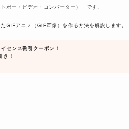
ter（ヒットポー・ビデオ・コンバーター）」です。
erを使ったGIFアニメ（GIF画像）を作る方法を解説します。
rの1年ライセンス割引クーポン！
円引き！