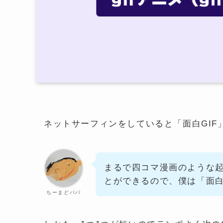
ネットサーフィンをしていると「面白GIF
まるで四コマ漫画のような
とができるので、僕は「面白
ちーまどパパ