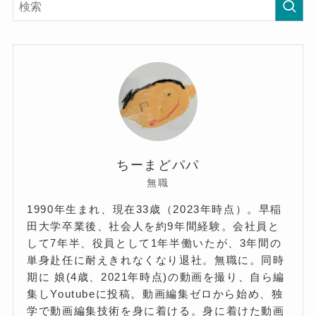
ちーまどパパ
無職
1990年生まれ、現在33歳（2023年時点）。早稲
田大学卒業後、社会人を約9年間経験。会社員と
して7年半、役員として1年半働いたが、3年間の
単身赴任に耐えきれなくなり退社。無職に。同時
期に 娘(4歳、2021年時点)の動画を撮り、自ら編
集しYoutubeに投稿。動画編集ゼロから始め、独
学で動画編集技術を身に着ける。身に着けた動画